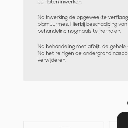
uur laten inwerken.
Na inwerking de opgeweekte verflaag
plamuurmes. Hierbij beschadiging van 
behandeling nogmaals te herhalen.
Na behandeling met afbijt, de gehele
Na het reinigen de ondergrond naspoe
verwijderen.
B
B