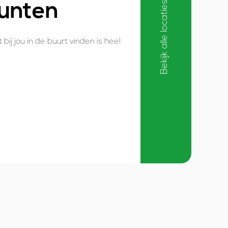
Bekijk alle locaties
unten
j jou in de buurt vinden is heel