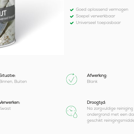
Goed oplossend vermogen
Soepel verwerkbaar
Universeel toepasbaar
Situatie:
Afwerking:
Binnen, Buiten
Blank
Verwerken:
Droogtijd:
Kwast
Na zorgvuldige reiniging
ondergrond met een da
geschikt reinigingsmidde