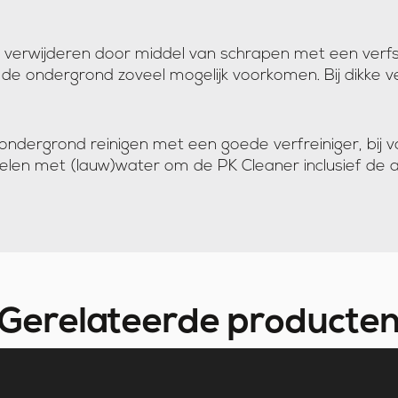
 verwijderen door middel van schrapen met een verf
de ondergrond zoveel mogelijk voorkomen. Bij dikke ver
 ondergrond reinigen met een goede verfreiniger, bij 
len met (lauw)water om de PK Cleaner inclusief de a
Gerelateerde producte
B