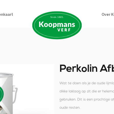
enkaart
Over 
Perkolin Afb
Wat te doen als je de oude lijml
dikke laklaag op zit die er hele
gebruiken. Dit is een prachtige a
oude resten.