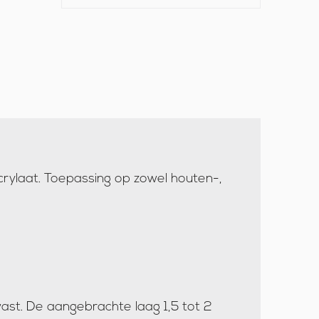
, acrylaat. Toepassing op zowel houten-,
ast. De aangebrachte laag 1,5 tot 2