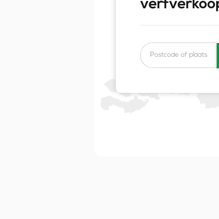
verfverkoo