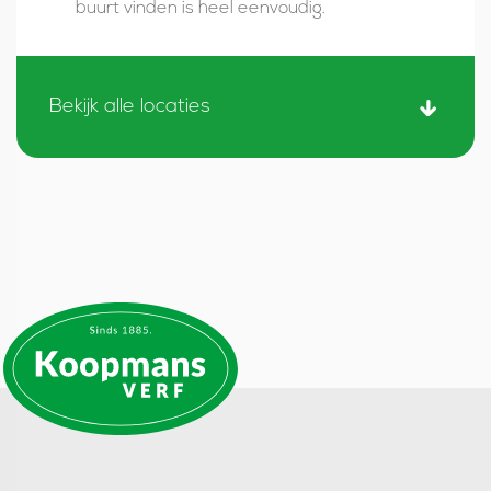
buurt vinden is heel eenvoudig.
Bekijk alle locaties