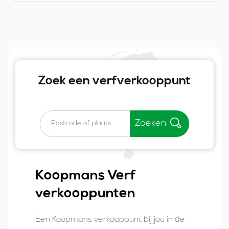
Zoek een verfverkooppunt
Zoeken
Koopmans Verf
verkooppunten
Een Koopmans verkooppunt bij jou in de