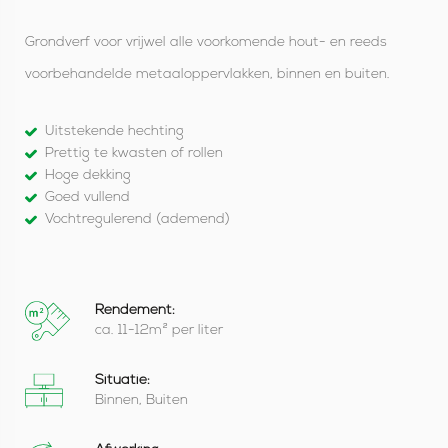
Grondverf voor vrijwel alle voorkomende hout- en reeds
voorbehandelde metaaloppervlakken, binnen en buiten.
Uitstekende hechting
Prettig te kwasten of rollen
Hoge dekking
Goed vullend
Vochtregulerend (ademend)
Rendement:
ca. 11-12m² per liter
Situatie:
Binnen, Buiten