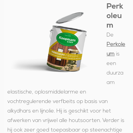
Perk
oleu
m
De
Perkole
um
is
een
duurza
am
elastische, oplosmiddelarme en
vochtregulerende verfbeits op basis van
alkydhars en lijnolie. Hij is geschikt voor het
afwerken van vrijwel alle houtsoorten. Verder is
hij ook zeer goed toepasbaar op steenachtige