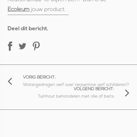
Ecoleum
jouw product.
Deel dit bericht.
VORIG BERICHT:
Watergedragen verf over terpentine verf schilderen?
VOLGEND BERICHT:
Tuinhout behandelen met olie of beits