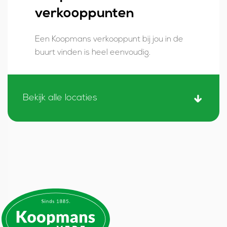
verkooppunten
Een Koopmans verkooppunt bij jou in de
buurt vinden is heel eenvoudig.
Bekijk alle locaties