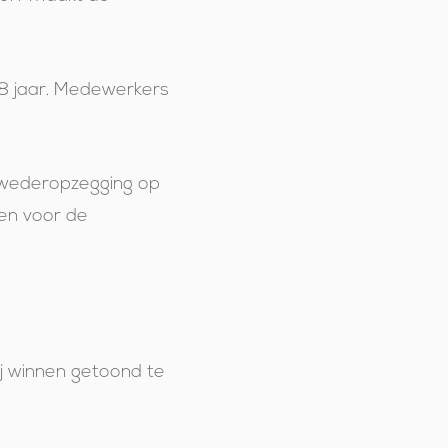
18 jaar. Medewerkers
 wederopzegging op
en voor de
j winnen getoond te