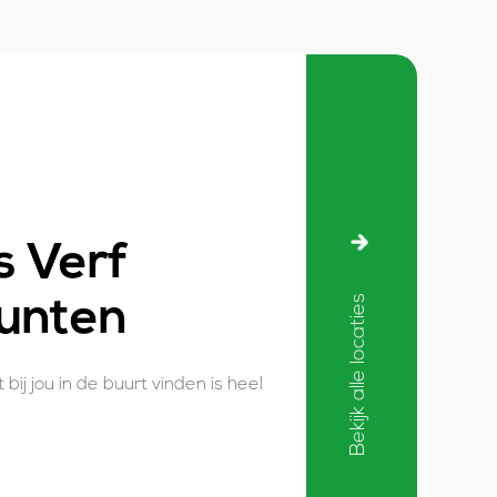
 Verf
Bekijk alle locaties
unten
j jou in de buurt vinden is heel