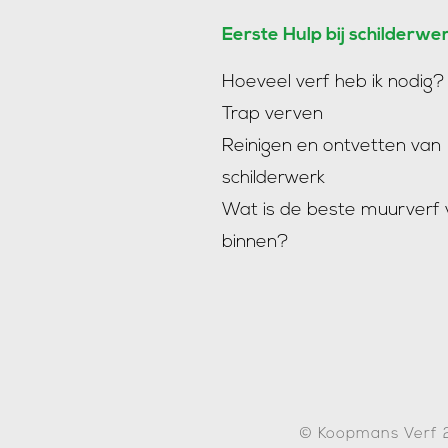
Eerste Hulp bij schilderwe
Hoeveel verf heb ik nodig?
Trap verven
Reinigen en ontvetten van
schilderwerk
Wat is de beste muurverf 
binnen?
© Koopmans Verf