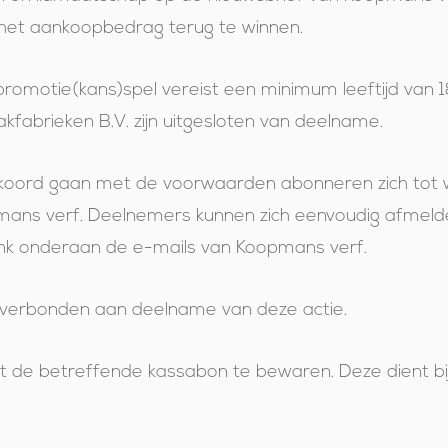
et aankoopbedrag terug te winnen.
romotie(kans)spel vereist een minimum leeftijd van 
kfabrieken B.V. zijn uitgesloten van deelname.
koord gaan met de voorwaarden abonneren zich tot
mans verf. Deelnemers kunnen zich eenvoudig afmeld
link onderaan de e-mails van Koopmans verf.
n verbonden aan deelname van deze actie.
t de betreffende kassabon te bewaren. Deze dient bi