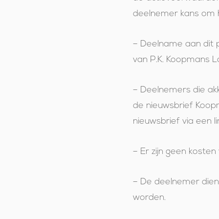
deelnemer kans om h
– Deelname aan dit p
van P.K. Koopmans La
– Deelnemers die ak
de nieuwsbrief Koop
nieuwsbrief via een 
– Er zijn geen koste
– De deelnemer dien
worden.