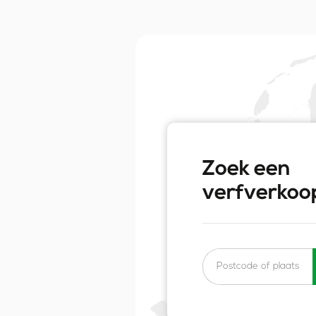
Zoek een
verfverkoo