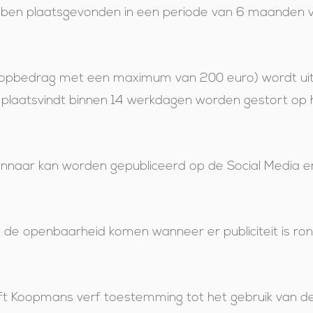
en plaatsgevonden in een periode van 6 maanden vo
koopbedrag met een maximum van 200 euro) wordt uit
g plaatsvindt binnen 14 werkdagen worden gestort op
nnaar kan worden gepubliceerd op de Social Media e
n de openbaarheid komen wanneer er publiciteit is r
t Koopmans verf toestemming tot het gebruik van d