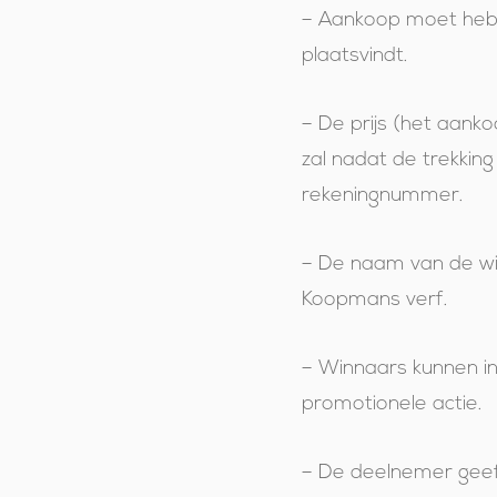
– Aankoop moet hebb
plaatsvindt.
– De prijs (het aan
zal nadat de trekkin
rekeningnummer.
– De naam van de wi
Koopmans verf.
– Winnaars kunnen i
promotionele actie.
– De deelnemer geef