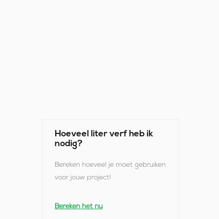
Hoeveel liter verf heb ik
nodig?
Bereken hoeveel je moet gebruiken
voor jouw project!
Bereken het nu