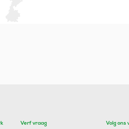
rk
Verf vraag
Volg ons 