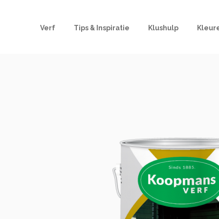
Verf
Tips & Inspiratie
Klushulp
Kleur