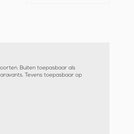
soorten. Buiten toepasbaar als
 caravants. Tevens toepasbaar op