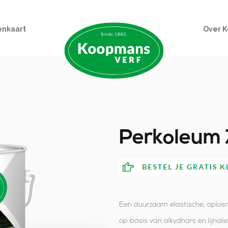
enkaart
Over 
Perkoleum 
Een duurzaam elastische, oplos
op basis van alkydhars en lijnoli