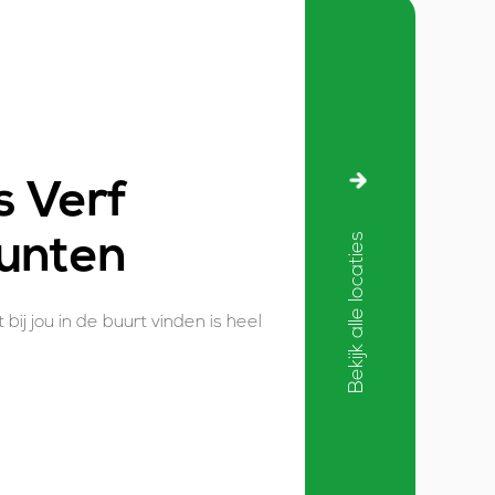
 Verf
Bekijk alle locaties
unten
j jou in de buurt vinden is heel