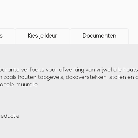
s
Kies je kleur
Documenten
rante verfbeits voor afwerking van vrijwel alle hout
 zoals houten topgevels, dakoverstekken, stallen en
onele muurolie.
d
reductie