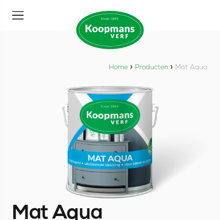
Home
»
Producten
»
Mat Aqua
Mat Aqua