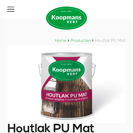
Home
»
Producten
»
Houtlak PU Mat
Houtlak PU Mat