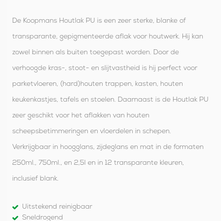
De Koopmans Houtlak PU is een zeer sterke, blanke of
transparante, gepigmenteerde aflak voor houtwerk. Hij kan
zowel binnen als buiten toegepast worden. Door de
verhoogde kras-, stoot- en slijtvastheid is hij perfect voor
parketvloeren, (hard)houten trappen, kasten, houten
keukenkastjes, tafels en stoelen. Daarnaast is de Houtlak PU
zeer geschikt voor het aflakken van houten
scheepsbetimmeringen en vloerdelen in schepen.
Verkrijgbaar in hoogglans, zijdeglans en mat in de formaten
250ml., 750ml., en 2,5l en in 12 transparante kleuren,
inclusief blank.
Uitstekend reinigbaar
Sneldrogend