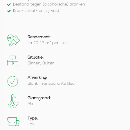
Bestand tegen (alcoholische) dranken
Kras-, stoot- en slijtvast
Rendement:
ca. 10-12 m² per liter
Situatie:
Binnen, Buiten
Afwerking:
Blank, Transparante kleur
Glansgraad:
Mat
Type:
Lak