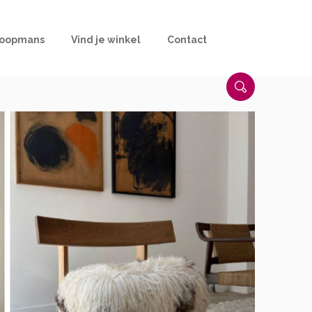
Koopmans
Vind je winkel
Contact