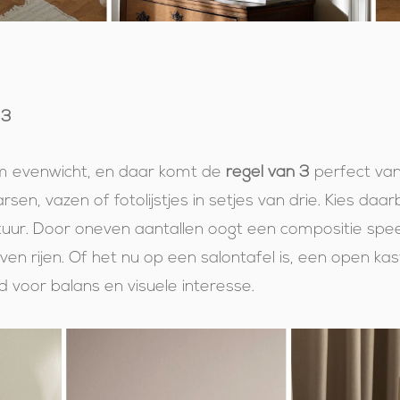
 3
om evenwicht, en daar komt de
regel van 3
perfect van
sen, vazen of fotolijstjes in setjes van drie. Kies daarbi
uur. Door oneven aantallen oogt een compositie speel
n rijen. Of het nu op een salontafel is, een open kas
jd voor balans en visuele interesse.