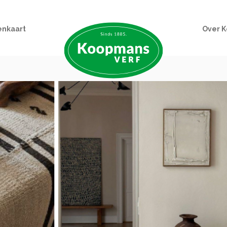
enkaart
Over 