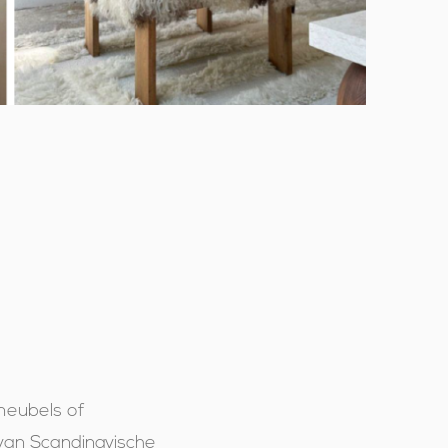
meubels of
 van Scandinavische