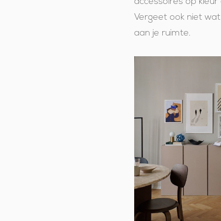
accessoires op kleur 
Vergeet ook niet wat 
aan je ruimte.