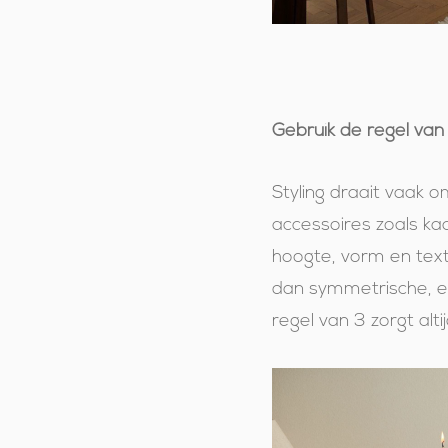
Gebruik de regel van
Styling draait vaak 
accessoires zoals kaar
hoogte, vorm en text
dan symmetrische, eve
regel van 3 zorgt alti