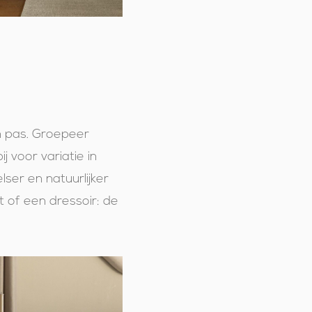
 pas. Groepeer
j voor variatie in
ser en natuurlijker
t of een dressoir: de