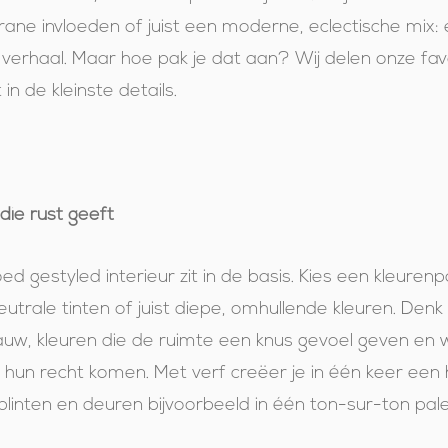
ane invloeden of juist een moderne, eclectische mix:
w verhaal. Maar hoe pak je dat aan? Wij delen onze fav
 in de kleinste details.
die rust geeft
d gestyled interieur zit in de basis. Kies een kleurenp
eutrale tinten of juist diepe, omhullende kleuren. Denk
blauw, kleuren die de ruimte een knus gevoel geven en
 hun recht komen. Met verf creëer je in één keer een
plinten en deuren bijvoorbeeld in één ton-sur-ton pale