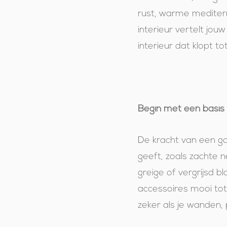
rust, warme mediterr
interieur vertelt jou
interieur dat klopt tot
Begin met een basis 
De kracht van een goe
geeft, zoals zachte n
greige of vergrijsd 
accessoires mooi tot
zeker als je wanden, 