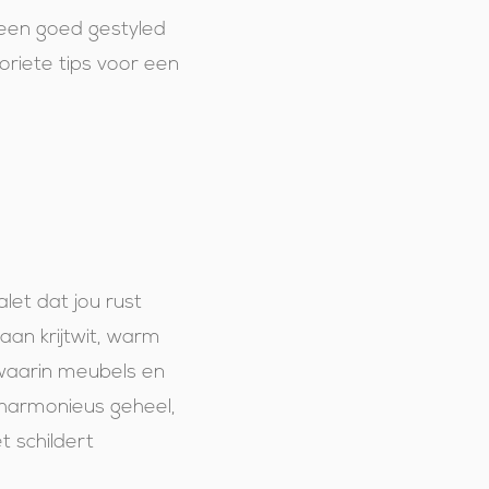
 een goed gestyled
oriete tips voor een
alet dat jou rust
 aan krijtwit, warm
 waarin meubels en
 harmonieus geheel,
t schildert