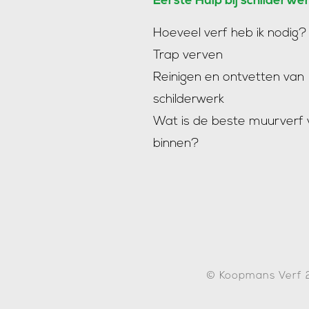
Eerste Hulp bij schilderwe
Hoeveel verf heb ik nodig?
Trap verven
Reinigen en ontvetten van
schilderwerk
Wat is de beste muurverf 
binnen?
© Koopmans Verf