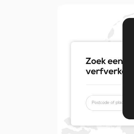
Zoek een
verfverkoo