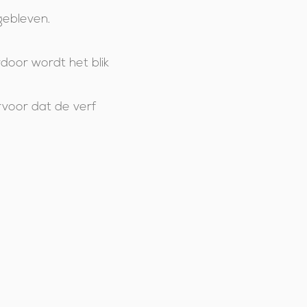
rgebleven.
rdoor wordt het blik
rvoor dat de verf