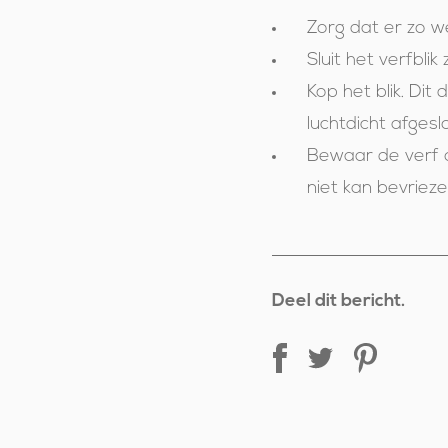
Zorg dat er zo we
Sluit het verfbli
Kop het blik. Dit
luchtdicht afgesl
Bewaar de verf o
niet kan bevrieze
Deel dit bericht.