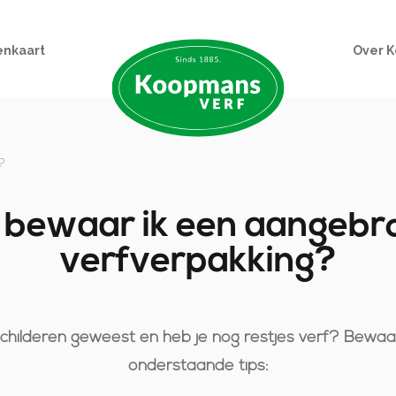
enkaart
Over 
?
 bewaar ik een aangebr
verfverpakking?
schilderen geweest en heb je nog restjes verf? Bewaa
onderstaande tips: